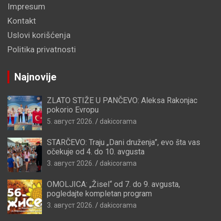
Impresum
Kontakt
Uslovi korišćenja
Politika privatnosti
Najnovije
ZLATO STIŽE U PANČEVO: Aleksa Rakonjac
pokorio Evropu
5. август 2026.
dakicorama
STARČEVO: Traju „Dani druženja”, evo šta vas
očekuje od 4. do 10. avgusta
3. август 2026.
dakicorama
OMOLJICA: „Žisel“ od 7. do 9. avgusta,
pogledajte kompletan program
3. август 2026.
dakicorama