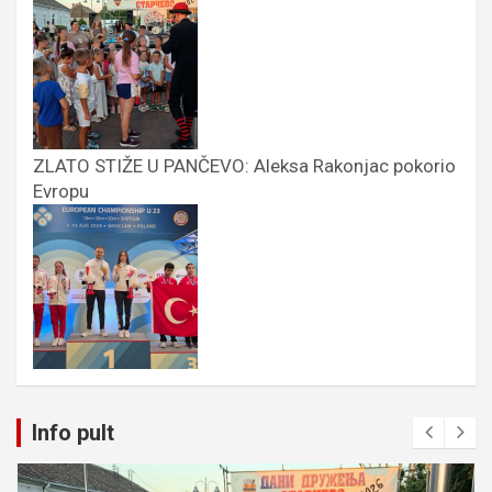
ZLATO STIŽE U PANČEVO: Aleksa Rakonjac pokorio
Evropu
Info pult