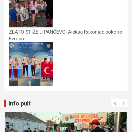
ZLATO STIŽE U PANČEVO: Aleksa Rakonjac pokorio
Evropu
Info pult