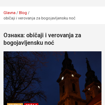
Glavna
Blog
običaji i verovanja za bogojavljensku noć
Ознака:
običaji i verovanja za
bogojavljensku noć