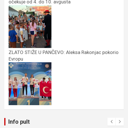
očekuje od 4. do 10. avgusta
ZLATO STIŽE U PANČEVO: Aleksa Rakonjac pokorio
Evropu
Info pult