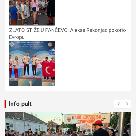
ZLATO STIŽE U PANČEVO: Aleksa Rakonjac pokorio
Evropu
Info pult