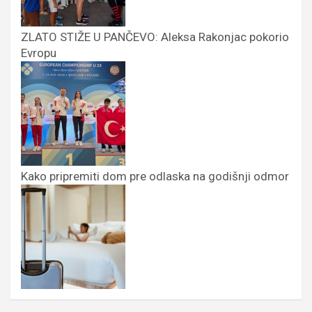
ZLATO STIŽE U PANČEVO: Aleksa Rakonjac pokorio
Evropu
Kako pripremiti dom pre odlaska na godišnji odmor