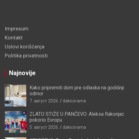
Impresum
Kontakt
Uslovi korišćenja
Politika privatnosti
Najnovije
Kako pripremiti dom pre odlaska na godišnji
odmor
7. август 2026.
dakicorama
ZLATO STIŽE U PANČEVO: Aleksa Rakonjac
pokorio Evropu
5. август 2026.
dakicorama