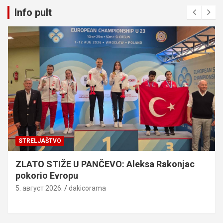
Info pult
STRELJAŠTVO
ZLATO STIŽE U PANČEVO: Aleksa Rakonjac
pokorio Evropu
5. август 2026.
dakicorama