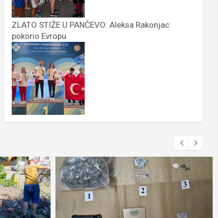
ZLATO STIŽE U PANČEVO: Aleksa Rakonjac
pokorio Evropu