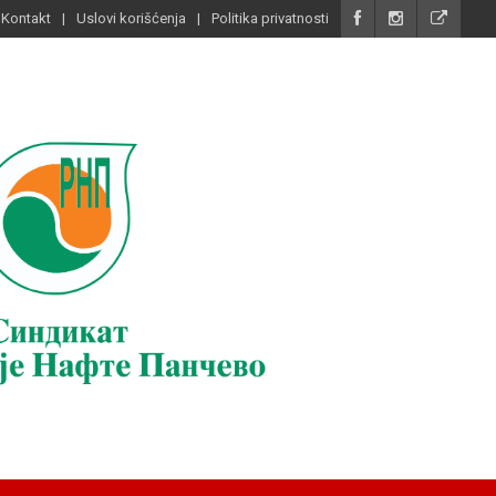
Kontakt
Uslovi korišćenja
Politika privatnosti