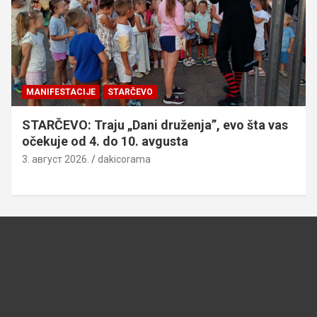
MANIFESTACIJE
STARČEVO
STARČEVO: Traju „Dani druženja”, evo šta vas
očekuje od 4. do 10. avgusta
3. август 2026.
dakicorama