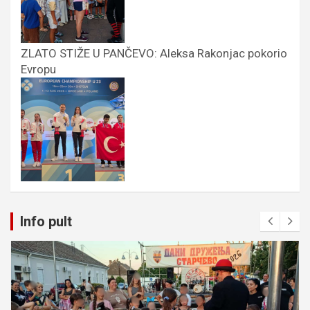
ZLATO STIŽE U PANČEVO: Aleksa Rakonjac pokorio
Evropu
Info pult