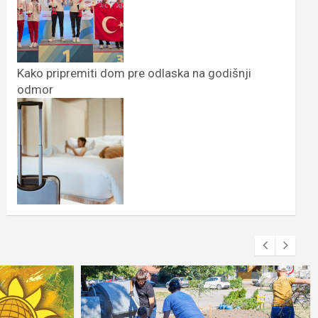
Kako pripremiti dom pre odlaska na godišnji
odmor