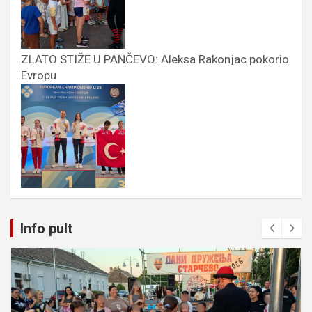
ZLATO STIŽE U PANČEVO: Aleksa Rakonjac pokorio
Evropu
Info pult