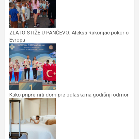
ZLATO STIŽE U PANČEVO: Aleksa Rakonjac pokorio
Evropu
Kako pripremiti dom pre odlaska na godišnji odmor