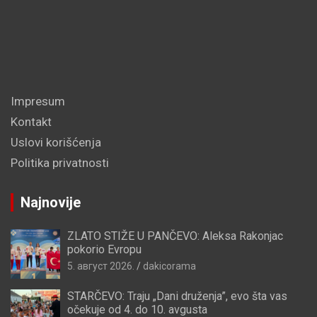
Impresum
Kontakt
Uslovi korišćenja
Politika privatnosti
Najnovije
ZLATO STIŽE U PANČEVO: Aleksa Rakonjac
pokorio Evropu
5. август 2026.
dakicorama
STARČEVO: Traju „Dani druženja”, evo šta vas
očekuje od 4. do 10. avgusta