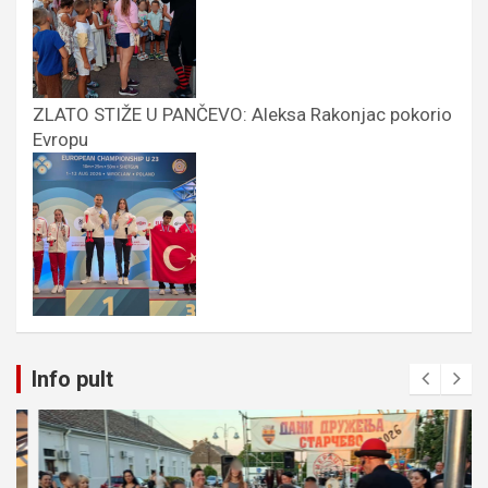
ZLATO STIŽE U PANČEVO: Aleksa Rakonjac pokorio
Evropu
Info pult