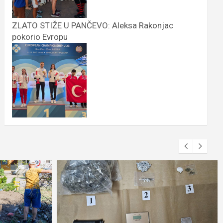
ZLATO STIŽE U PANČEVO: Aleksa Rakonjac
pokorio Evropu