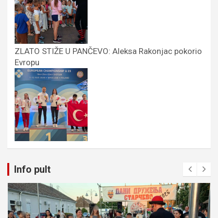
ZLATO STIŽE U PANČEVO: Aleksa Rakonjac pokorio
Evropu
Info pult