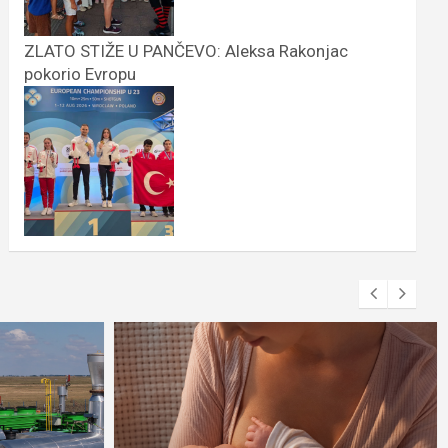
ZLATO STIŽE U PANČEVO: Aleksa Rakonjac
pokorio Evropu