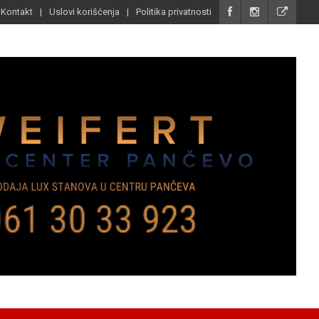
Kontakt
Uslovi korišćenja
Politika privatnosti