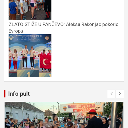
ZLATO STIŽE U PANČEVO: Aleksa Rakonjac pokorio
Evropu
Info pult