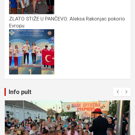
ZLATO STIŽE U PANČEVO: Aleksa Rakonjac pokorio
Evropu
Info pult