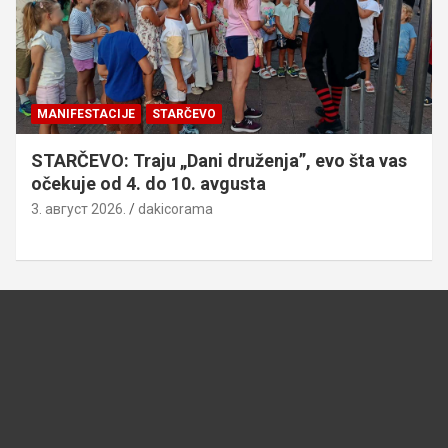
MANIFESTACIJE
STARČEVO
STARČEVO: Traju „Dani druženja”, evo šta vas
očekuje od 4. do 10. avgusta
3. август 2026.
dakicorama