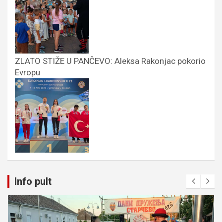
ZLATO STIŽE U PANČEVO: Aleksa Rakonjac pokorio
Evropu
Info pult