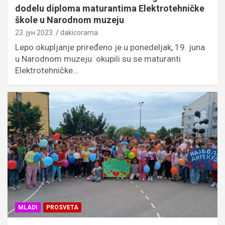
dodelu diploma maturantima Elektrotehničke
škole u Narodnom muzeju
23. јун 2023.
dakicorama
Lepo okupljanje priređeno je u ponedeljak, 19. juna
u Narodnom muzeju: okupili su se maturanti
Elektrotehničke…
MLADI
PROSVETA