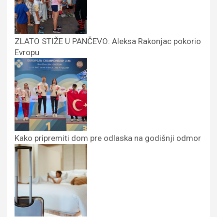
ZLATO STIŽE U PANČEVO: Aleksa Rakonjac pokorio
Evropu
Kako pripremiti dom pre odlaska na godišnji odmor