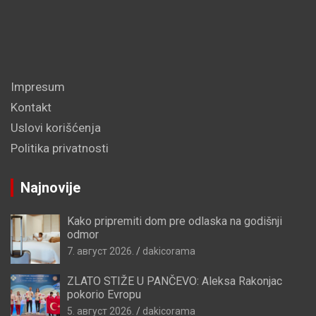
Impresum
Kontakt
Uslovi korišćenja
Politika privatnosti
Najnovije
Kako pripremiti dom pre odlaska na godišnji
odmor
7. август 2026.
dakicorama
ZLATO STIŽE U PANČEVO: Aleksa Rakonjac
pokorio Evropu
5. август 2026.
dakicorama