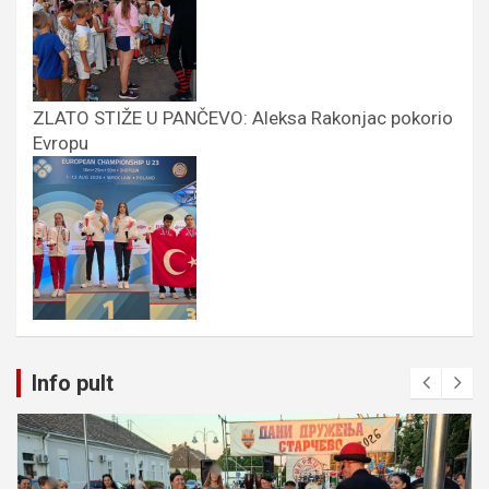
ZLATO STIŽE U PANČEVO: Aleksa Rakonjac pokorio
Evropu
Info pult