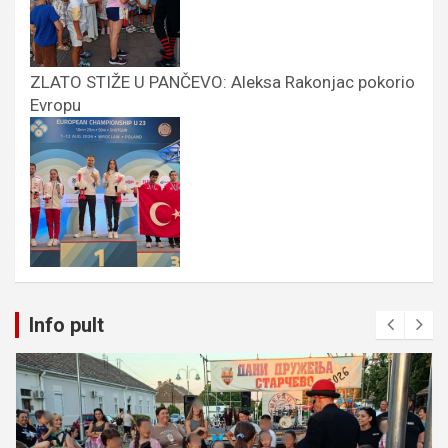
ZLATO STIŽE U PANČEVO: Aleksa Rakonjac pokorio
Evropu
Info pult