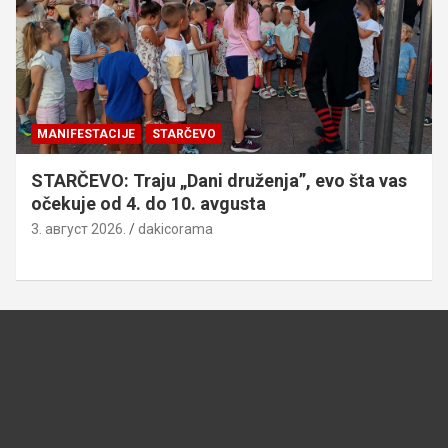
MANIFESTACIJE
STARČEVO
STARČEVO: Traju „Dani druženja”, evo šta vas
očekuje od 4. do 10. avgusta
3. август 2026.
dakicorama