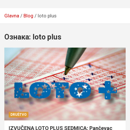
Glavna
Blog
loto plus
Ознака:
loto plus
DRUŠTVO
IZVUČENA LOTO PLUS SEDMICA: Pančevac