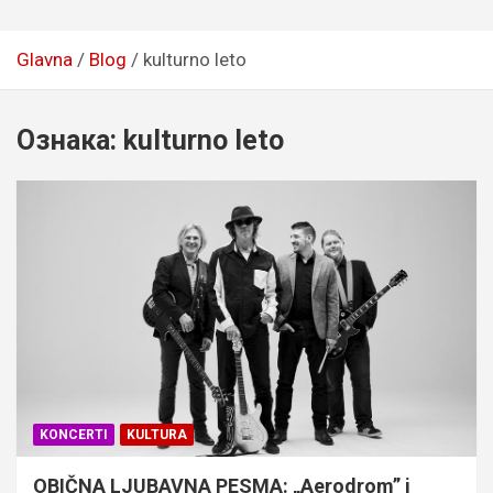
Glavna
Blog
kulturno leto
Ознака:
kulturno leto
KONCERTI
KULTURA
OBIČNA LJUBAVNA PESMA: „Aerodrom” i