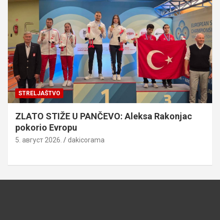
STRELJAŠTVO
ZLATO STIŽE U PANČEVO: Aleksa Rakonjac
pokorio Evropu
5. август 2026.
dakicorama