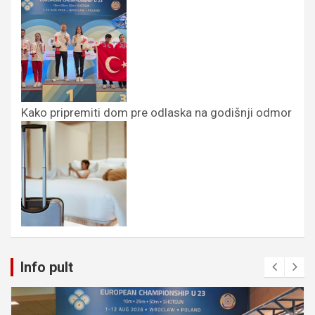
Kako pripremiti dom pre odlaska na godišnji odmor
Info pult