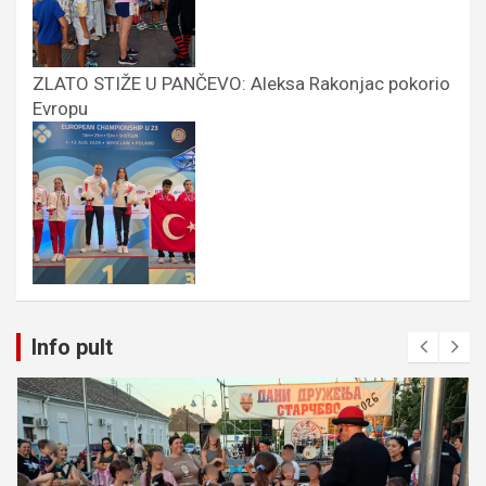
ZLATO STIŽE U PANČEVO: Aleksa Rakonjac pokorio
Evropu
Info pult