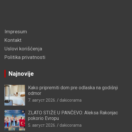
Impresum
Kontakt
Uslovi korišćenja
Politika privatnosti
Najnovije
Kako pripremiti dom pre odlaska na godišnji
odmor
7. август 2026.
dakicorama
ZLATO STIŽE U PANČEVO: Aleksa Rakonjac
pokorio Evropu
5. август 2026.
dakicorama