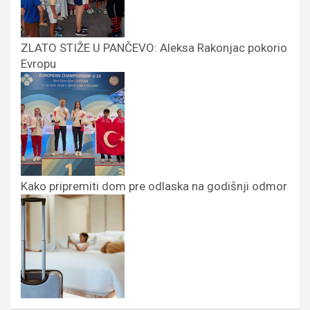
ZLATO STIŽE U PANČEVO: Aleksa Rakonjac pokorio
Evropu
Kako pripremiti dom pre odlaska na godišnji odmor