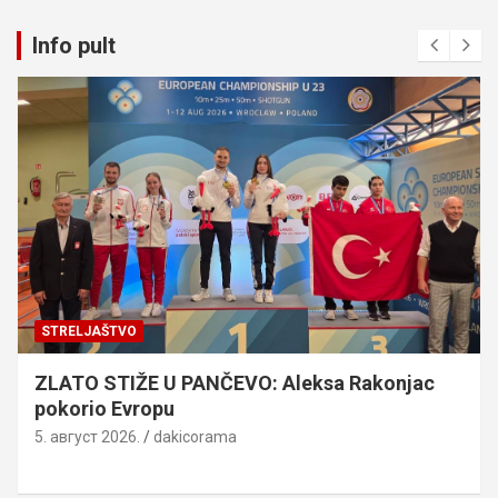
Info pult
STRELJAŠTVO
ZLATO STIŽE U PANČEVO: Aleksa Rakonjac
pokorio Evropu
5. август 2026.
dakicorama