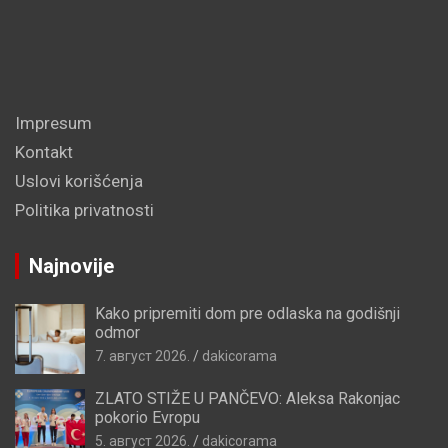
Impresum
Kontakt
Uslovi korišćenja
Politika privatnosti
Najnovije
Kako pripremiti dom pre odlaska na godišnji
odmor
7. август 2026.
dakicorama
ZLATO STIŽE U PANČEVO: Aleksa Rakonjac
pokorio Evropu
5. август 2026.
dakicorama