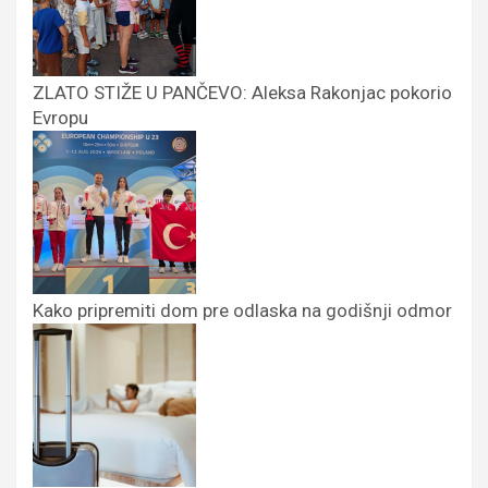
ZLATO STIŽE U PANČEVO: Aleksa Rakonjac pokorio
Evropu
Kako pripremiti dom pre odlaska na godišnji odmor