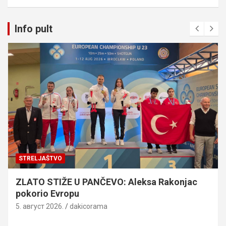
Info pult
STRELJAŠTVO
ZLATO STIŽE U PANČEVO: Aleksa Rakonjac
pokorio Evropu
5. август 2026.
dakicorama