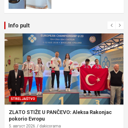
Info pult
STRELJAŠTVO
ZLATO STIŽE U PANČEVO: Aleksa Rakonjac
pokorio Evropu
5. август 2026.
dakicorama