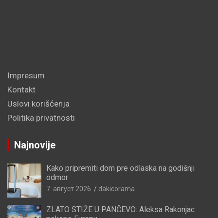
Impresum
Kontakt
Uslovi korišćenja
Politika privatnosti
Najnovije
Kako pripremiti dom pre odlaska na godišnji
odmor
7. август 2026.
dakicorama
ZLATO STIŽE U PANČEVO: Aleksa Rakonjac