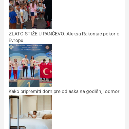
ZLATO STIŽE U PANČEVO: Aleksa Rakonjac pokorio
Evropu
Kako pripremiti dom pre odlaska na godišnji odmor