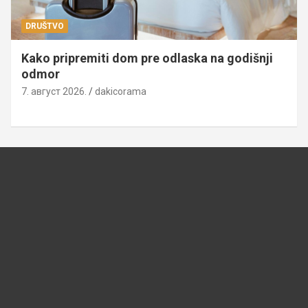
DRUŠTVO
Kako pripremiti dom pre odlaska na godišnji
odmor
7. август 2026.
dakicorama