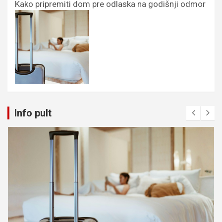
Kako pripremiti dom pre odlaska na godišnji odmor
Info pult