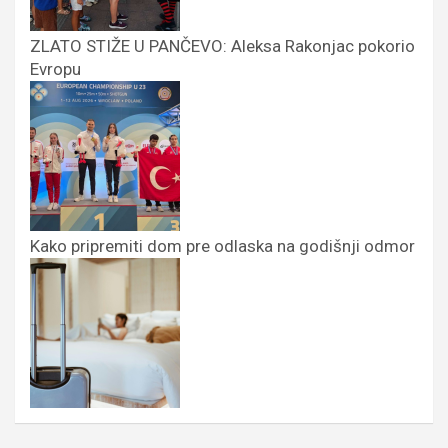
ZLATO STIŽE U PANČEVO: Aleksa Rakonjac pokorio
Evropu
Kako pripremiti dom pre odlaska na godišnji odmor