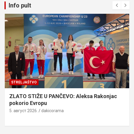
Info pult
STRELJAŠTVO
ZLATO STIŽE U PANČEVO: Aleksa Rakonjac
pokorio Evropu
5. август 2026.
dakicorama