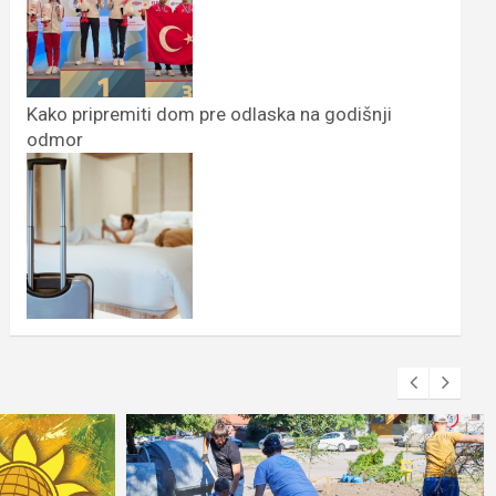
Kako pripremiti dom pre odlaska na godišnji
odmor