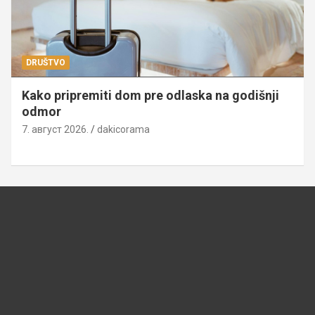
DRUŠTVO
Kako pripremiti dom pre odlaska na godišnji
odmor
7. август 2026.
dakicorama