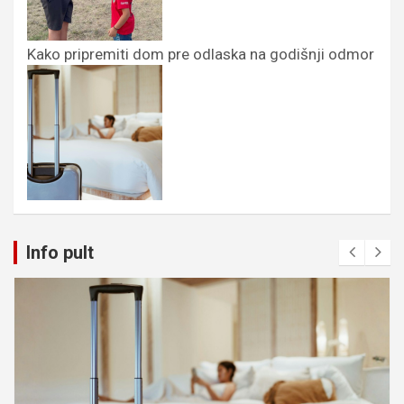
Kako pripremiti dom pre odlaska na godišnji odmor
Info pult