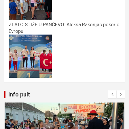
ZLATO STIŽE U PANČEVO: Aleksa Rakonjac pokorio
Evropu
Info pult