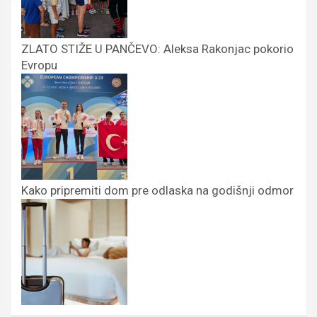
ZLATO STIŽE U PANČEVO: Aleksa Rakonjac pokorio
Evropu
Kako pripremiti dom pre odlaska na godišnji odmor