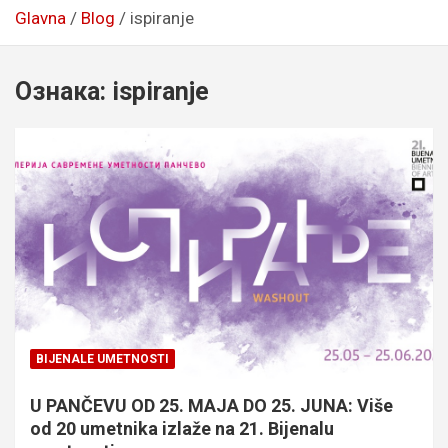
Glavna
Blog
ispiranje
Ознака:
ispiranje
BIJENALE UMETNOSTI
U PANČEVU OD 25. MAJA DO 25. JUNA: Više
od 20 umetnika izlaže na 21. Bijenalu