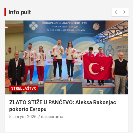
Info pult
STRELJAŠTVO
ZLATO STIŽE U PANČEVO: Aleksa Rakonjac
pokorio Evropu
5. август 2026.
dakicorama