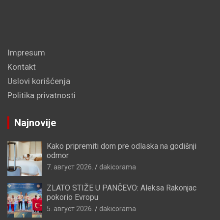
Impresum
Kontakt
Uslovi korišćenja
Politika privatnosti
Najnovije
Kako pripremiti dom pre odlaska na godišnji
odmor
7. август 2026.
dakicorama
ZLATO STIŽE U PANČEVO: Aleksa Rakonjac
pokorio Evropu
5. август 2026.
dakicorama