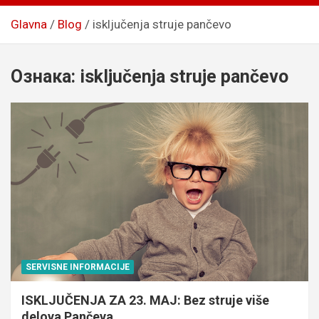
Glavna
Blog
isključenja struje pančevo
Ознака:
isključenja struje pančevo
SERVISNE INFORMACIJE
ISKLJUČENJA ZA 23. MAJ: Bez struje više
delova Pančeva