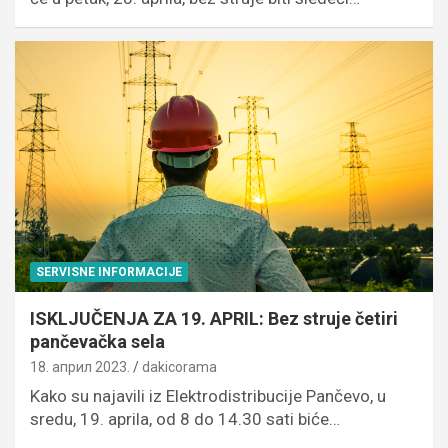
SERVISNE INFORMACIJE
ISKLJUČENJA ZA 19. APRIL: Bez struje četiri
pančevačka sela
18. април 2023.
dakicorama
Kako su najavili iz Elektrodistribucije Pančevo, u
sredu, 19. aprila, od 8 do 14.30 sati biće…