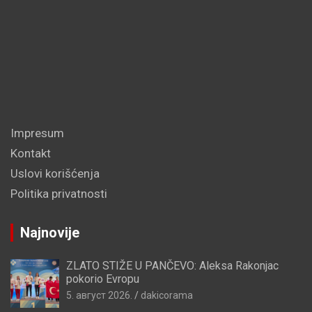
Impresum
Kontakt
Uslovi korišćenja
Politika privatnosti
Najnovije
ZLATO STIŽE U PANČEVO: Aleksa Rakonjac
pokorio Evropu
5. август 2026.
dakicorama