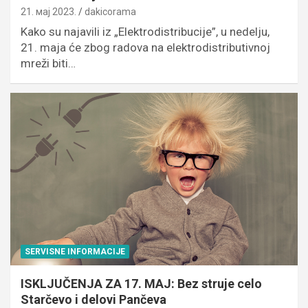
21. мај 2023.
dakicorama
Kako su najavili iz „Elektrodistribucije”, u nedelju,
21. maja će zbog radova na elektrodistributivnoj
mreži biti…
SERVISNE INFORMACIJE
ISKLJUČENJA ZA 17. MAJ: Bez struje celo
Starčevo i delovi Pančeva