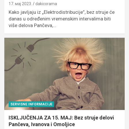
17. мај 2023.
dakicorama
Kako javljaju iz „Elektrodistribucije”, bez struje će
danas u određenim vremenskim intervalima biti
više delova Pančeva,…
SERVISNE INFORMACIJE
ISKLJUČENJA ZA 15. MAJ: Bez struje delovi
Pančeva, Ivanova i Omoljice