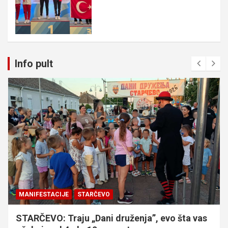
Info pult
MANIFESTACIJE
STARČEVO
STARČEVO: Traju „Dani druženja”, evo šta vas