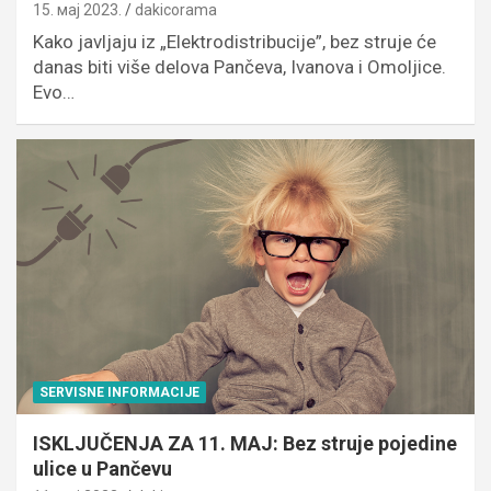
15. мај 2023.
dakicorama
Kako javljaju iz „Elektrodistribucije”, bez struje će
danas biti više delova Pančeva, Ivanova i Omoljice.
Evo…
SERVISNE INFORMACIJE
ISKLJUČENJA ZA 11. MAJ: Bez struje pojedine
ulice u Pančevu