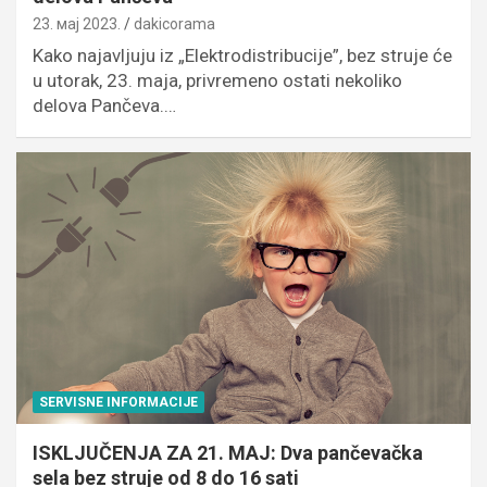
23. мај 2023.
dakicorama
Kako najavljuju iz „Elektrodistribucije”, bez struje će
u utorak, 23. maja, privremeno ostati nekoliko
delova Pančeva.…
SERVISNE INFORMACIJE
ISKLJUČENJA ZA 21. MAJ: Dva pančevačka
sela bez struje od 8 do 16 sati