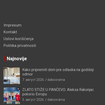
Impresum
Kontakt
Uslovi korišćenja
Politika privatnosti
Najnovije
Kako pripremiti dom pre odlaska na godišnji
odmor
7. август 2026.
dakicorama
ZLATO STIŽE U PANČEVO: Aleksa Rakonjac
pokorio Evropu
5. август 2026.
dakicorama