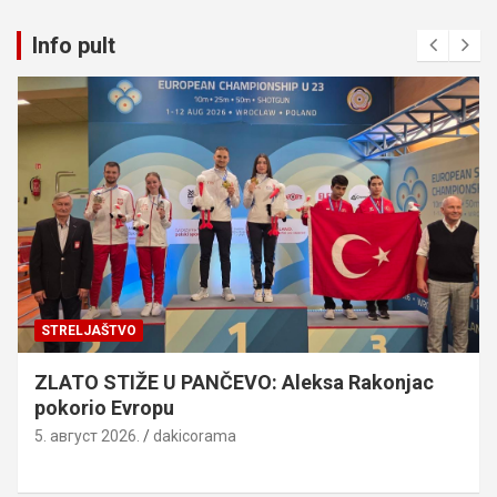
Info pult
STRELJAŠTVO
ZLATO STIŽE U PANČEVO: Aleksa Rakonjac
pokorio Evropu
5. август 2026.
dakicorama