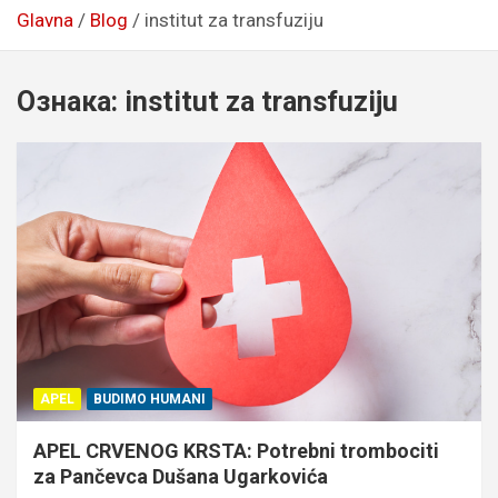
Glavna
Blog
institut za transfuziju
Ознака:
institut za transfuziju
APEL
BUDIMO HUMANI
APEL CRVENOG KRSTA: Potrebni trombociti
za Pančevca Dušana Ugarkovića