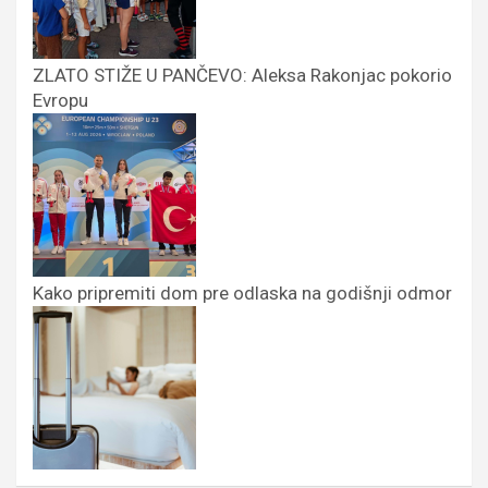
ZLATO STIŽE U PANČEVO: Aleksa Rakonjac pokorio
Evropu
Kako pripremiti dom pre odlaska na godišnji odmor