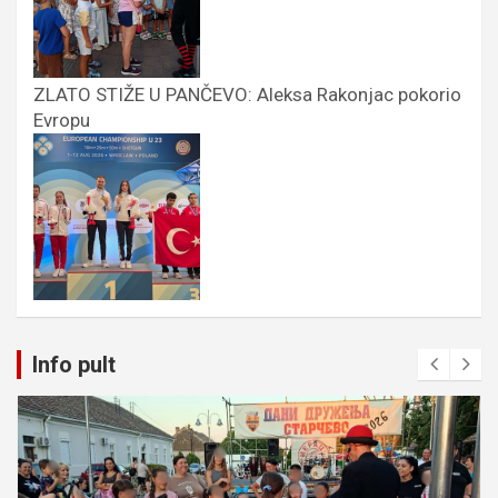
ZLATO STIŽE U PANČEVO: Aleksa Rakonjac pokorio
Evropu
Info pult