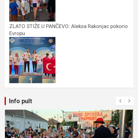
ZLATO STIŽE U PANČEVO: Aleksa Rakonjac pokorio
Evropu
Info pult