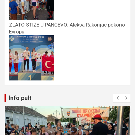
ZLATO STIŽE U PANČEVO: Aleksa Rakonjac pokorio
Evropu
Info pult