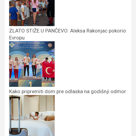
ZLATO STIŽE U PANČEVO: Aleksa Rakonjac pokorio
Evropu
Kako pripremiti dom pre odlaska na godišnji odmor