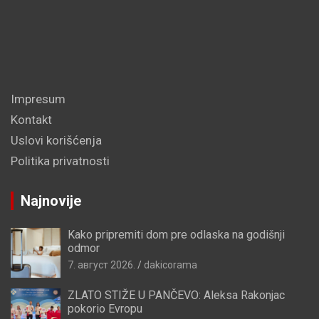
Impresum
Kontakt
Uslovi korišćenja
Politika privatnosti
Najnovije
Kako pripremiti dom pre odlaska na godišnji
odmor
7. август 2026.
dakicorama
ZLATO STIŽE U PANČEVO: Aleksa Rakonjac
pokorio Evropu