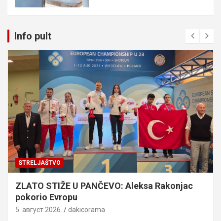
Info pult
STRELJAŠTVO
ZLATO STIŽE U PANČEVO: Aleksa Rakonjac
pokorio Evropu
5. август 2026.
dakicorama