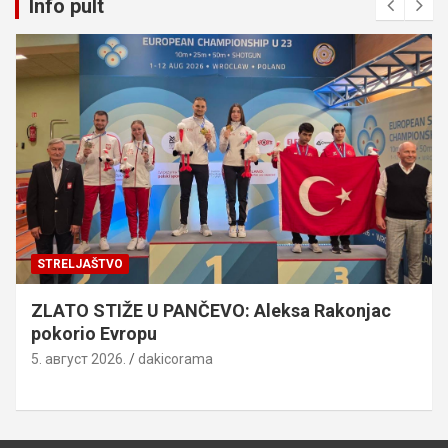
Info pult
STRELJAŠTVO
ZLATO STIŽE U PANČEVO: Aleksa Rakonjac
pokorio Evropu
5. август 2026.
dakicorama