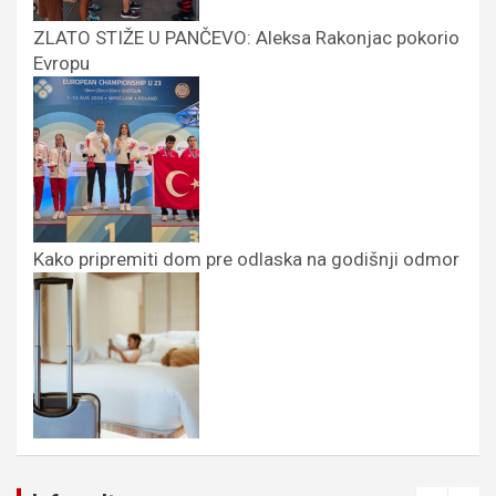
ZLATO STIŽE U PANČEVO: Aleksa Rakonjac pokorio
Evropu
Kako pripremiti dom pre odlaska na godišnji odmor