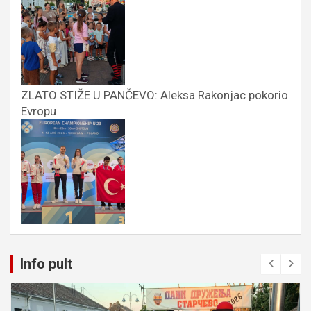
ZLATO STIŽE U PANČEVO: Aleksa Rakonjac pokorio
Evropu
Info pult