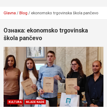
Glavna
Blog
ekonomsko trgovinska škola pančevo
Ознака:
ekonomsko trgovinska
škola pančevo
KULTURA
MLADE NADE