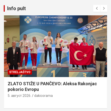
Info pult
STRELJAŠTVO
ZLATO STIŽE U PANČEVO: Aleksa Rakonjac
pokorio Evropu
5. август 2026.
dakicorama