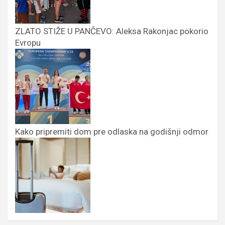
ZLATO STIŽE U PANČEVO: Aleksa Rakonjac pokorio
Evropu
Kako pripremiti dom pre odlaska na godišnji odmor