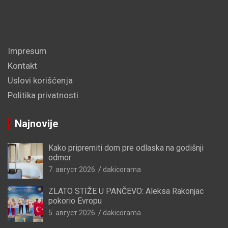
Impresum
Kontakt
Uslovi korišćenja
Politika privatnosti
Najnovije
Kako pripremiti dom pre odlaska na godišnji
odmor
7. август 2026.
dakicorama
ZLATO STIŽE U PANČEVO: Aleksa Rakonjac
pokorio Evropu
5. август 2026.
dakicorama