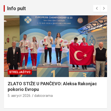
Info pult
STRELJAŠTVO
ZLATO STIŽE U PANČEVO: Aleksa Rakonjac
pokorio Evropu
5. август 2026.
dakicorama