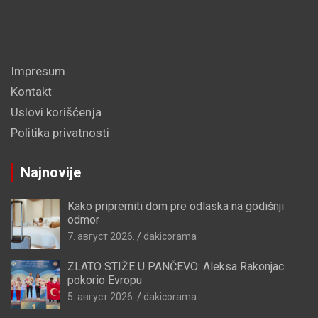
Impresum
Kontakt
Uslovi korišćenja
Politika privatnosti
Najnovije
Kako pripremiti dom pre odlaska na godišnji
odmor
7. август 2026.
dakicorama
ZLATO STIŽE U PANČEVO: Aleksa Rakonjac
pokorio Evropu
5. август 2026.
dakicorama