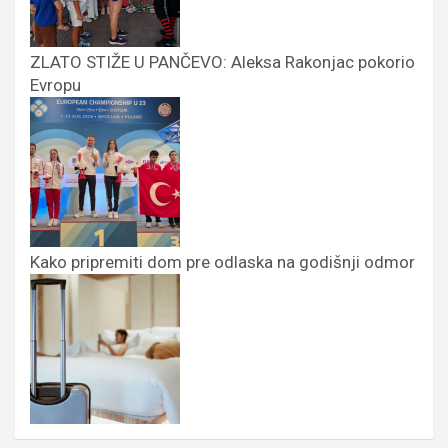
ZLATO STIŽE U PANČEVO: Aleksa Rakonjac pokorio
Evropu
Kako pripremiti dom pre odlaska na godišnji odmor