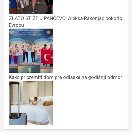
ZLATO STIŽE U PANČEVO: Aleksa Rakonjac pokorio
Evropu
Kako pripremiti dom pre odlaska na godišnji odmor