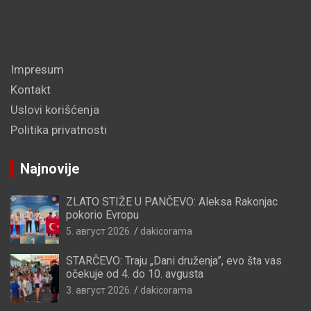
Impresum
Kontakt
Uslovi korišćenja
Politika privatnosti
Najnovije
ZLATO STIŽE U PANČEVO: Aleksa Rakonjac
pokorio Evropu
5. август 2026.
dakicorama
STARČEVO: Traju „Dani druženja”, evo šta vas
očekuje od 4. do 10. avgusta
3. август 2026.
dakicorama