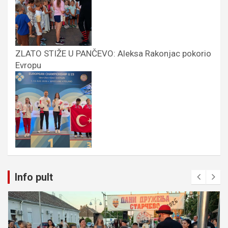
ZLATO STIŽE U PANČEVO: Aleksa Rakonjac pokorio
Evropu
Info pult