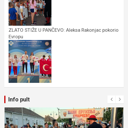
ZLATO STIŽE U PANČEVO: Aleksa Rakonjac pokorio
Evropu
Info pult