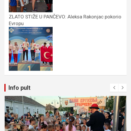
ZLATO STIŽE U PANČEVO: Aleksa Rakonjac pokorio
Evropu
Info pult