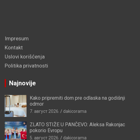
Impresum
Kontakt
Uslovi korišćenja
Politika privatnosti
Najnovije
Kako pripremiti dom pre odlaska na godišnji
odmor
7. август 2026.
dakicorama
ZLATO STIŽE U PANČEVO: Aleksa Rakonjac
pokorio Evropu
5. август 2026.
dakicorama