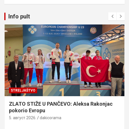
Info pult
STRELJAŠTVO
ZLATO STIŽE U PANČEVO: Aleksa Rakonjac
pokorio Evropu
5. август 2026.
dakicorama