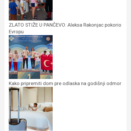
ZLATO STIŽE U PANČEVO: Aleksa Rakonjac pokorio
Evropu
Kako pripremiti dom pre odlaska na godišnji odmor