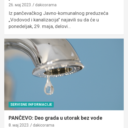
26. мај 2023.
dakicorama
Iz pančevačkog Javno-komunalnog preduzeća
„Vodovod i kanalizacija” najavili su da će u
ponedeljak, 29. maja, delovi…
SERVISNE INFORMACIJE
PANČEVO: Deo grada u utorak bez vode
8. мај 2023.
dakicorama