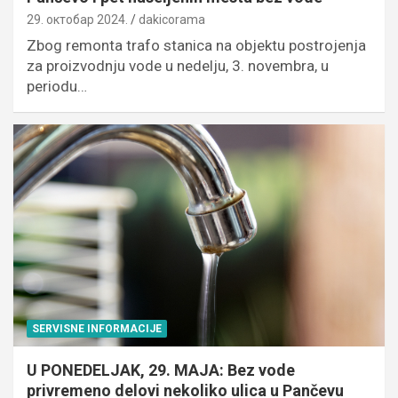
29. октобар 2024.
dakicorama
Zbog remonta trafo stanica na objektu postrojenja
za proizvodnju vode u nedelju, 3. novembra, u
periodu…
SERVISNE INFORMACIJE
U PONEDELJAK, 29. MAJA: Bez vode
privremeno delovi nekoliko ulica u Pančevu