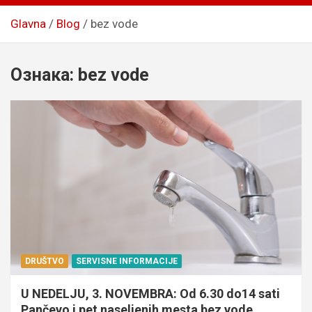
Glavna
Blog
bez vode
Ознака:
bez vode
DRUŠTVO
SERVISNE INFORMACIJE
U NEDELJU, 3. NOVEMBRA: Od 6.30 do14 sati
Pančevo i pet naseljenih mesta bez vode