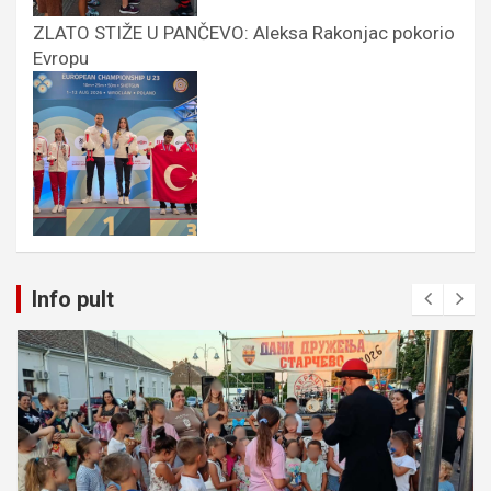
ZLATO STIŽE U PANČEVO: Aleksa Rakonjac pokorio
Evropu
Info pult