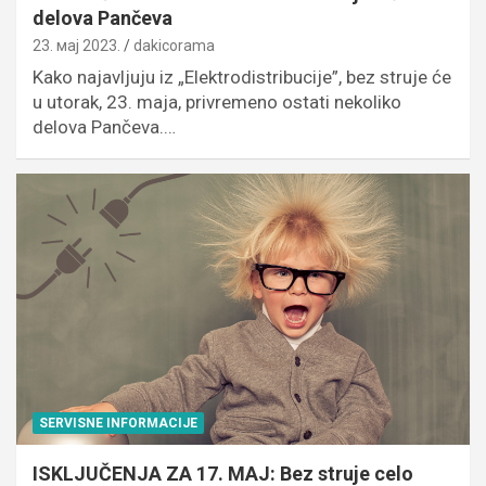
delova Pančeva
23. мај 2023.
dakicorama
Kako najavljuju iz „Elektrodistribucije”, bez struje će
u utorak, 23. maja, privremeno ostati nekoliko
delova Pančeva.…
SERVISNE INFORMACIJE
ISKLJUČENJA ZA 17. MAJ: Bez struje celo