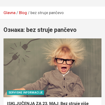
Glavna
Blog
bez struje pančevo
Ознака:
bez struje pančevo
SERVISNE INFORMACIJE
ISKLJUČENJA ZA 23. MAJ: Bez struje više