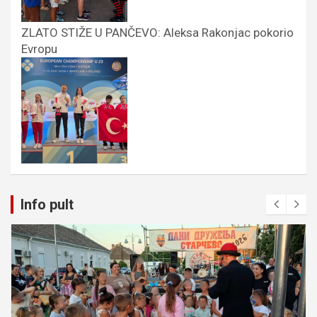
ZLATO STIŽE U PANČEVO: Aleksa Rakonjac pokorio
Evropu
Info pult