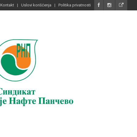
Kontakt
Uslovi korišćenja
Politika privatnosti