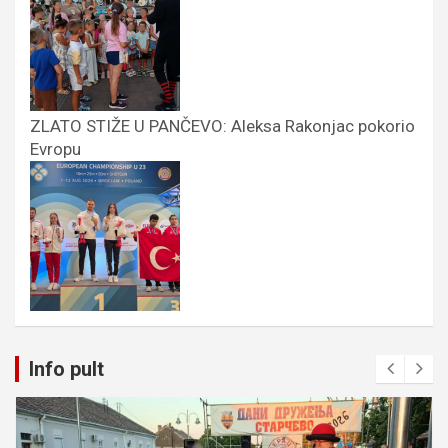
ZLATO STIŽE U PANČEVO: Aleksa Rakonjac pokorio
Evropu
Info pult